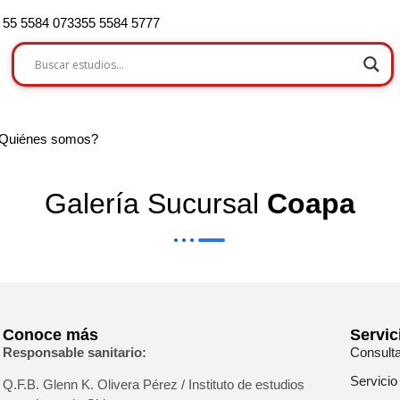
55 5584 0733
55 5584 5777
Quiénes somos?
Galería Sucursal
Coapa
Conoce más
Servic
Responsable sanitario:
Consult
Servicio
Q.F.B. Glenn K
. Olivera Pérez / Instituto de estudios