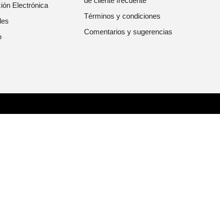
de cliente frecuente
ión Electrónica
Términos y condiciones
les
Comentarios y sugerencias
o