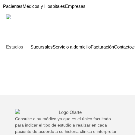
Pacientes
Médicos y Hospitales
Empresas
Estudios
Sucursales
Servicio a domicilio
Facturación
Contacto
¿
Consulte a su médico ya que es el único facultado
para indicar el tipo de estudio a realizar en cada
paciente de acuerdo a su historia clínica e interpretar