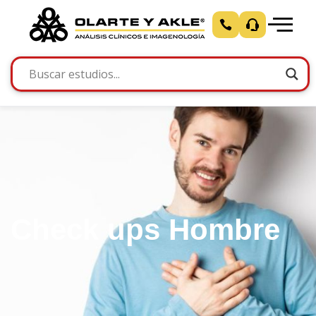
Check ups Hombre