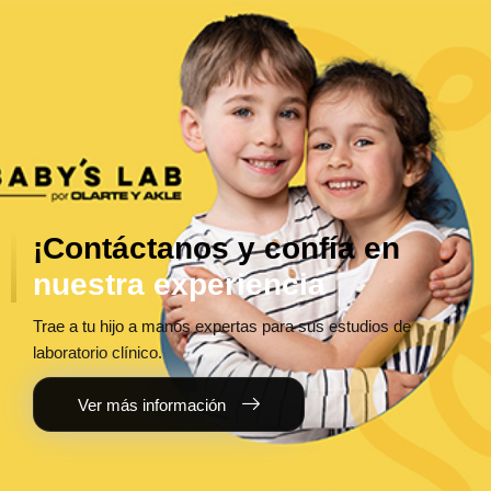
¡Contáctanos y confía en
nuestra experiencia
Trae a tu hijo a manos expertas para sus estudios de
laboratorio clínico.
Ver más información